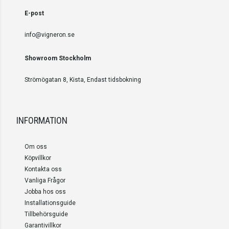
E-post
info@vigneron.se
Showroom Stockholm
Strömögatan 8, Kista, Endast tidsbokning
INFORMATION
Om oss
Köpvillkor
Kontakta oss
Vanliga Frågor
Jobba hos oss
Installationsguide
Tillbehörsguide
Garantivillkor