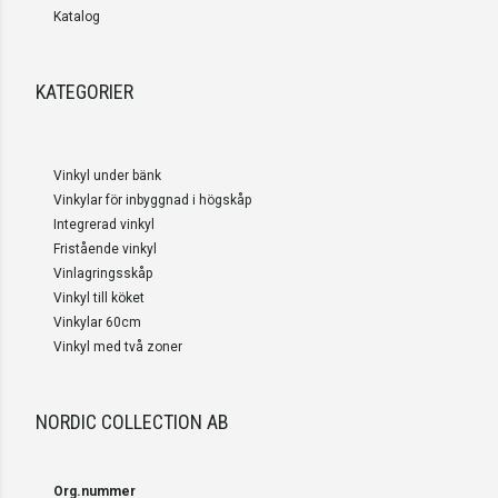
Katalog
KATEGORIER
Vinkyl under bänk
Vinkylar för inbyggnad i högskåp
Integrerad vinkyl
Fristående vinkyl
Vinlagringsskåp
Vinkyl till köket
Vinkylar 60cm
Vinkyl med två zoner
NORDIC COLLECTION AB
Org.nummer