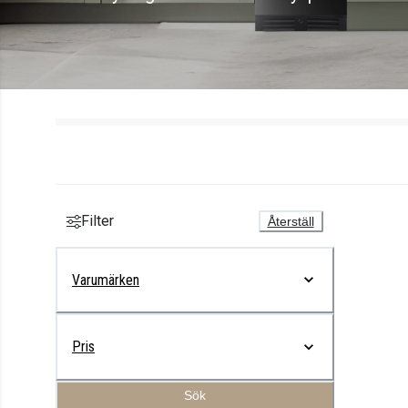
Filter
Återställ
Varumärken
Pris
Sök