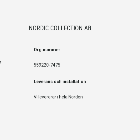
NORDIC COLLECTION AB
Org.nummer
p
559220-7475
Leverans och installation
Vi levererar i hela Norden