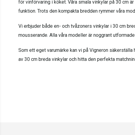
för vinförvaring i köket. Våra smala vinkylar på 30 cm 
funktion. Trots den kompakta bredden rymmer våra modell
Vi erbjuder både en- och tvåzoners vinkylar i 30 cm bredd,
mousserande. Alla våra modeller är noggrant utformade m
Som ett eget varumärke kan vi på Vigneron säkerställa h
av 30 cm breda vinkylar och hitta den perfekta matchnin