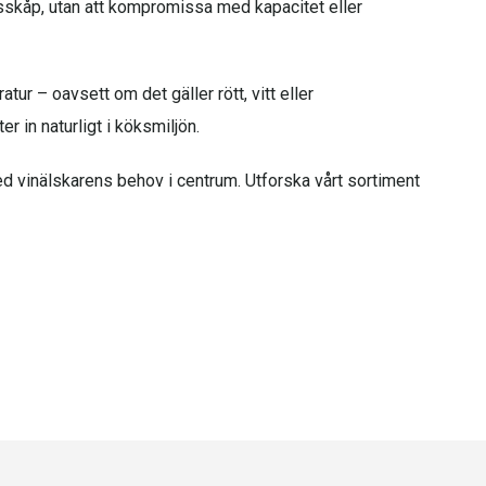
öksskåp, utan att kompromissa med kapacitet eller
tur – oavsett om det gäller rött, vitt eller
 in naturligt i köksmiljön.
ed vinälskarens behov i centrum. Utforska vårt sortiment