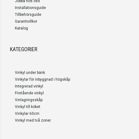
Jobba hos oss
Installationsguide
Tillbehörsguide
Garantivillkor
Katalog
KATEGORIER
Vinkyl under bänk
Vinkylar för inbyggnad i högskåp
Integrerad vinkyl
Fristående vinkyl
Vinlagringsskåp
Vinkyl till köket
Vinkylar 60cm
Vinkyl med två zoner