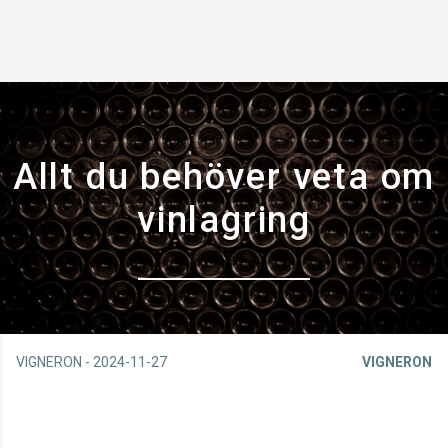
Allt du behöver veta om
vinlagring
VIGNERON
-
2024-11-27
VIGNERON