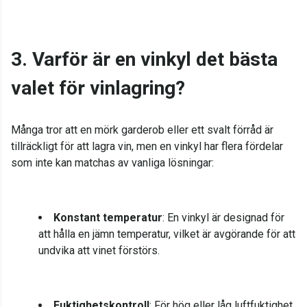
3. Varför är en vinkyl det bästa
valet för vinlagring?
Många tror att en mörk garderob eller ett svalt förråd är
tillräckligt för att lagra vin, men en vinkyl har flera fördelar
som inte kan matchas av vanliga lösningar:
Konstant temperatur
: En vinkyl är designad för
att hålla en jämn temperatur, vilket är avgörande för att
undvika att vinet förstörs.
Fuktighetskontroll
: För hög eller låg luftfuktighet