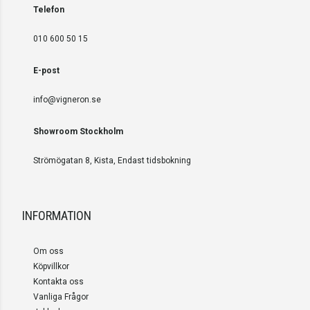
Telefon
010 600 50 15
E-post
info@vigneron.se
Showroom Stockholm
Strömögatan 8, Kista, Endast tidsbokning
INFORMATION
Om oss
Köpvillkor
Kontakta oss
Vanliga Frågor