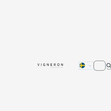
Om oss
Kontakta oss
Våra återförsälja