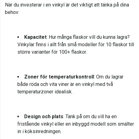
När du investerar i en vinkyl är det viktigt att tänka på dina
behov:
Kapacitet
: Hur många flaskor vill du kunna lagra?
Vinkylar finns i allt från små modeller för 10 flaskor till
större varianter för 100+ flaskor.
Zoner för temperaturkontroll
: Om du lagrar
både röda och vita viner är en vinkyl med två
temperaturzoner idealisk.
Design och plats
: Tänk på om du vill ha en
fristående vinkyl eller en inbyggd modell som smälter
in i köksinredningen.