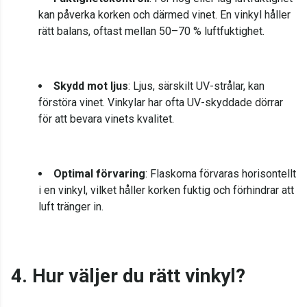
kan påverka korken och därmed vinet. En vinkyl håller
rätt balans, oftast mellan 50–70 % luftfuktighet.
Skydd mot ljus
: Ljus, särskilt UV-strålar, kan
förstöra vinet. Vinkylar har ofta UV-skyddade dörrar
för att bevara vinets kvalitet.
Optimal förvaring
: Flaskorna förvaras horisontellt
i en vinkyl, vilket håller korken fuktig och förhindrar att
luft tränger in.
4. Hur väljer du rätt vinkyl?