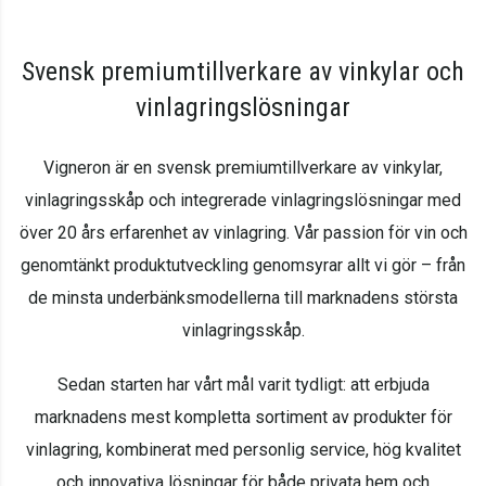
Svensk premiumtillverkare av vinkylar och
vinlagringslösningar
Vigneron är en svensk premiumtillverkare av vinkylar,
vinlagringsskåp och integrerade vinlagringslösningar med
över 20 års erfarenhet av vinlagring. Vår passion för vin och
genomtänkt produktutveckling genomsyrar allt vi gör – från
de minsta underbänksmodellerna till marknadens största
vinlagringsskåp.
Sedan starten har vårt mål varit tydligt: att erbjuda
marknadens mest kompletta sortiment av produkter för
vinlagring, kombinerat med personlig service, hög kvalitet
och innovativa lösningar för både privata hem och