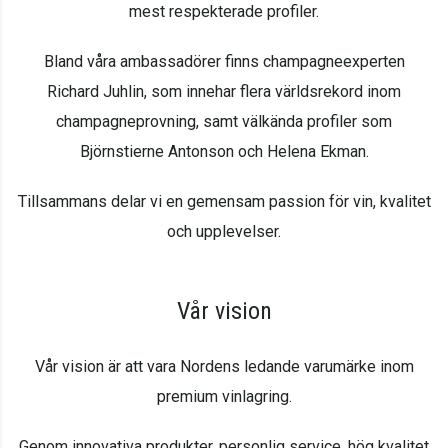
mest respekterade profiler.
Bland våra ambassadörer finns champagneexperten
Richard Juhlin, som innehar flera världsrekord inom
champagneprovning, samt välkända profiler som
Björnstierne Antonson och Helena Ekman.
Tillsammans delar vi en gemensam passion för vin, kvalitet
och upplevelser.
Vår vision
Vår vision är att vara Nordens ledande varumärke inom
premium vinlagring.
Genom innovativa produkter, personlig service, hög kvalitet