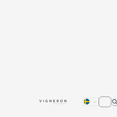
Om oss
Kontakta oss
Våra återförsälja