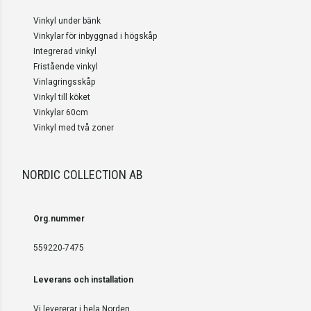
Vinkyl under bänk
Vinkylar för inbyggnad i högskåp
Integrerad vinkyl
Fristående vinkyl
Vinlagringsskåp
Vinkyl till köket
Vinkylar 60cm
Vinkyl med två zoner
NORDIC COLLECTION AB
Org.nummer
559220-7475
Leverans och installation
Vi levererar i hela Norden