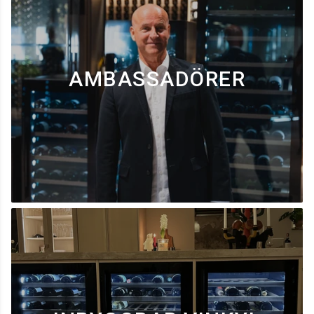
AMBASSADÖRER