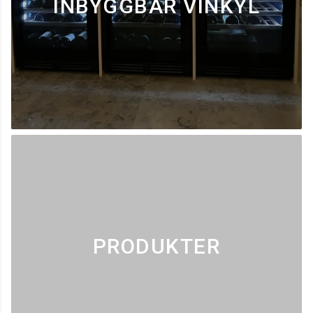
INBYGGBAR VINKYL
PRODUKTER