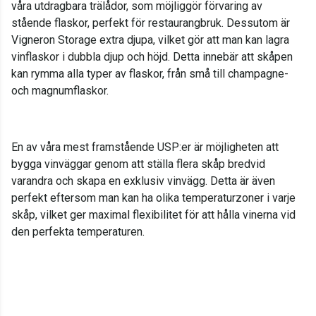
våra utdragbara trälådor, som möjliggör förvaring av
stående flaskor, perfekt för restaurangbruk. Dessutom är
Vigneron Storage extra djupa, vilket gör att man kan lagra
vinflaskor i dubbla djup och höjd. Detta innebär att skåpen
kan rymma alla typer av flaskor, från små till champagne-
och magnumflaskor.
En av våra mest framstående USP:er är möjligheten att
bygga vinväggar genom att ställa flera skåp bredvid
varandra och skapa en exklusiv vinvägg. Detta är även
perfekt eftersom man kan ha olika temperaturzoner i varje
skåp, vilket ger maximal flexibilitet för att hålla vinerna vid
den perfekta temperaturen.