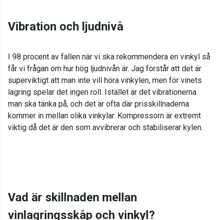
Vibration och ljudnivå
I 98 procent av fallen när vi ska rekommendera en vinkyl så
får vi frågan om hur hög ljudnivån är. Jag förstår att det är
superviktigt att man inte vill höra vinkylen, men för vinets
lagring spelar det ingen roll. Istället är det vibrationerna
man ska tänka på, och det är ofta där prisskillnaderna
kommer in mellan olika vinkylar. Kompressorn är extremt
viktig då det är den som avvibrerar och stabiliserar kylen.
Vad är skillnaden mellan
vinlagringsskåp och vinkyl?