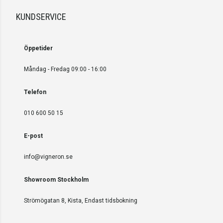
KUNDSERVICE
Öppetider
Måndag - Fredag 09:00 - 16:00
Telefon
010 600 50 15
E-post
info@vigneron.se
Showroom Stockholm
Strömögatan 8, Kista, Endast tidsbokning