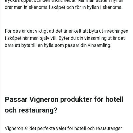
tryckas uppåt och den andra nedåt. När man sätter i hyllan
drar man in skenorna i skåpet och för in hyllan i skenorna.
För oss är det viktigt att det är enkelt att byta ut inredningen
i skåpet när man själv vill. Byter du din vinsamling ut är det
bara att byta till en hylla som passar din vinsamling.
Passar Vigneron produkter för hotell
och restaurang?
Vigneron är det perfekta valet för hotell och restauranger