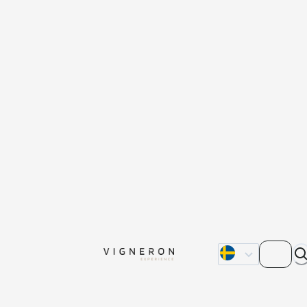
Om oss
Kontakta oss
Våra återförsälja