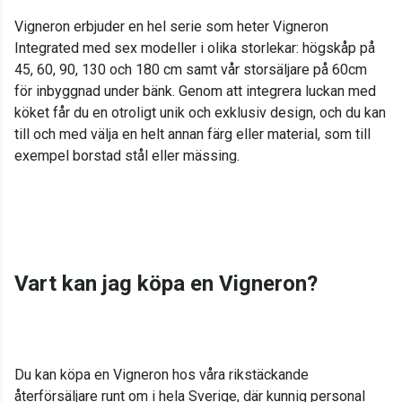
Vigneron erbjuder en hel serie som heter Vigneron
Integrated med sex modeller i olika storlekar: högskåp på
45, 60, 90, 130 och 180 cm samt vår storsäljare på 60cm
för inbyggnad under bänk. Genom att integrera luckan med
köket får du en otroligt unik och exklusiv design, och du kan
till och med välja en helt annan färg eller material, som till
exempel borstad stål eller mässing.
Vart kan jag köpa en Vigneron?
Du kan köpa en Vigneron hos våra rikstäckande
återförsäljare runt om i hela Sverige, där kunnig personal