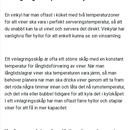
En vinkyl har man oftast i köket med två temperaturzoner
för att viner ska vara i perfekt serveringstemperatur, så att
du snabbt kan ta ut vinet och servera det direkt. Vinkylar har
vanligtvis fler hyllor för att enkelt kunna se sin vinsamling.
Ett vinlagringsskåp är ofta ett större skåp med en konstant
temperatur för långtidsförvaring av viner. När man
långtidslagrar viner ska temperaturen vara jämn, så man
behöver planera när man ska dricka viner genom att ta fram
det röda några timmar innan och låta det nå rumstemperatur,
och det vita eller bubbel tidigare för att kyla det i kylskåpet.
I ett vinlagringsskåp har man oftast färre hyllor och staplar
viner för att få in mer kapacitet.