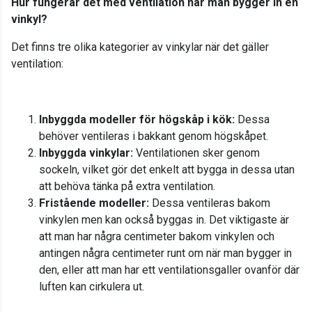
Hur fungerar det med ventilation när man bygger in en
vinkyl?
Det finns tre olika kategorier av vinkylar när det gäller
ventilation:
Inbyggda modeller för högskåp i kök:
Dessa
behöver ventileras i bakkant genom högskåpet.
Inbyggda vinkylar:
Ventilationen sker genom
sockeln, vilket gör det enkelt att bygga in dessa utan
att behöva tänka på extra ventilation.
Fristående modeller:
Dessa ventileras bakom
vinkylen men kan också byggas in. Det viktigaste är
att man har några centimeter bakom vinkylen och
antingen några centimeter runt om när man bygger in
den, eller att man har ett ventilationsgaller ovanför där
luften kan cirkulera ut.