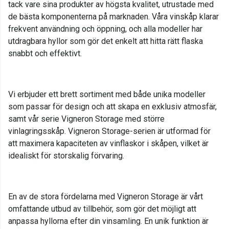
tack vare sina produkter av högsta kvalitet, utrustade med
de bästa komponenterna på marknaden. Våra vinskåp klarar
frekvent användning och öppning, och alla modeller har
utdragbara hyllor som gör det enkelt att hitta rätt flaska
snabbt och effektivt.
Vi erbjuder ett brett sortiment med både unika modeller
som passar för design och att skapa en exklusiv atmosfär,
samt vår serie Vigneron Storage med större
vinlagringsskåp. Vigneron Storage-serien är utformad för
att maximera kapaciteten av vinflaskor i skåpen, vilket är
idealiskt för storskalig förvaring.
En av de stora fördelarna med Vigneron Storage är vårt
omfattande utbud av tillbehör, som gör det möjligt att
anpassa hyllorna efter din vinsamling. En unik funktion är