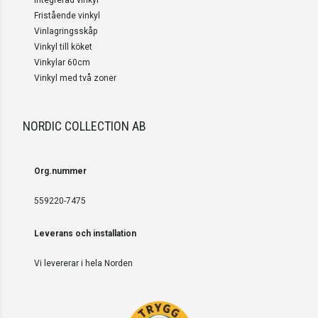
Integrerad vinkyl
Fristående vinkyl
Vinlagringsskåp
Vinkyl till köket
Vinkylar 60cm
Vinkyl med två zoner
NORDIC COLLECTION AB
Org.nummer
559220-7475
Leverans och installation
Vi levererar i hela Norden