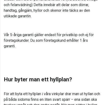
och felanvädning) Detta innebär att delar som dörrar,
handtag, gångjärn, hyllor och skenor inte täcks av den
utökade garantin.
Vår 5-åriga garanti gäller endast för privatköp och ej för
företagskunder. Du som företagskund erhåller 1 års
garanti.
Hur byter man ett hyllplan?
För att byta ett hyllplan i våra vinkylar drar man ut hyllan och
på båda sidorna finns en liten svart spärr – ena sidan ska