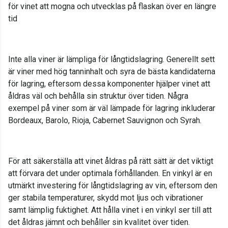
för vinet att mogna och utvecklas på flaskan över en längre
tid
Inte alla viner är lämpliga för långtidslagring. Generellt sett
är viner med hög tanninhalt och syra de bästa kandidaterna
för lagring, eftersom dessa komponenter hjälper vinet att
åldras väl och behålla sin struktur över tiden. Några
exempel på viner som är väl lämpade för lagring inkluderar
Bordeaux, Barolo, Rioja, Cabernet Sauvignon och Syrah.
För att säkerställa att vinet åldras på rätt sätt är det viktigt
att förvara det under optimala förhållanden. En vinkyl är en
utmärkt investering för långtidslagring av vin, eftersom den
ger stabila temperaturer, skydd mot ljus och vibrationer
samt lämplig fuktighet. Att hålla vinet i en vinkyl ser till att
det åldras jämnt och behåller sin kvalitet över tiden.