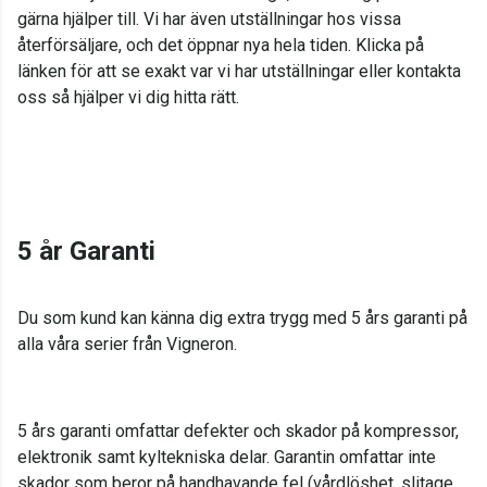
gärna hjälper till. Vi har även utställningar hos vissa
återförsäljare, och det öppnar nya hela tiden. Klicka på
länken för att se exakt var vi har utställningar eller kontakta
oss så hjälper vi dig hitta rätt.
5 år Garanti
Du som kund kan känna dig extra trygg med 5 års garanti på
alla våra serier från Vigneron.
5 års garanti omfattar defekter och skador på kompressor,
elektronik samt kyltekniska delar. Garantin omfattar inte
skador som beror på handhavande fel (vårdlöshet, slitage