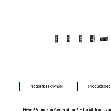
Produktbeskrivning
Produktspeci
Nyhet! Vigneron Generation 2 – förbättrad i var