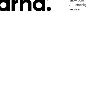
showroom
Personlig
service