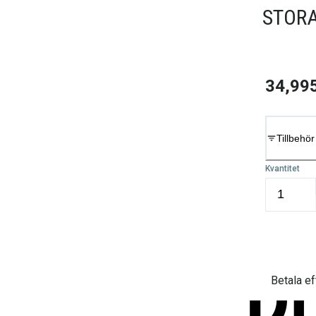
STORA
34,99
Tillbehör
Kvantitet
Betala ef