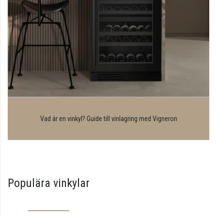
Vad är en vinkyl? Guide till vinlagring med Vigneron
Populära vinkylar