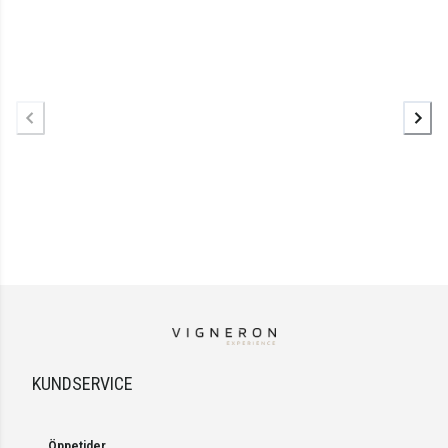
KUNDSERVICE
Öppetider