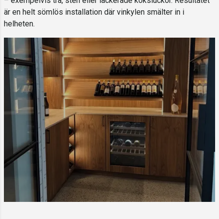
– exempelvis trä, sten eller lackerade köksluckor. Resultatet
är en helt sömlös installation där vinkylen smälter in i
helheten.