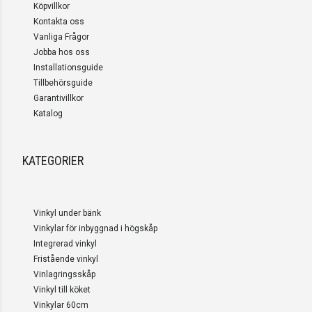
Köpvillkor
Kontakta oss
Vanliga Frågor
Jobba hos oss
Installationsguide
Tillbehörsguide
Garantivillkor
Katalog
KATEGORIER
Vinkyl under bänk
Vinkylar för inbyggnad i högskåp
Integrerad vinkyl
Fristående vinkyl
Vinlagringsskåp
Vinkyl till köket
Vinkylar 60cm