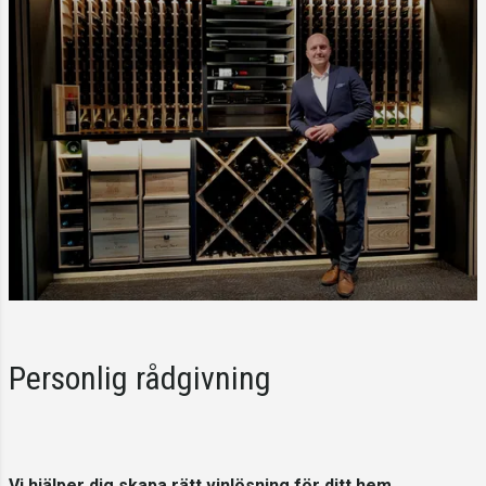
Personlig rådgivning
Vi hjälper dig skapa rätt vinlösning för ditt hem