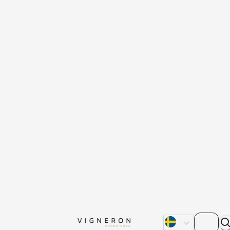
Om oss
Kontakta oss
Våra återförsälja