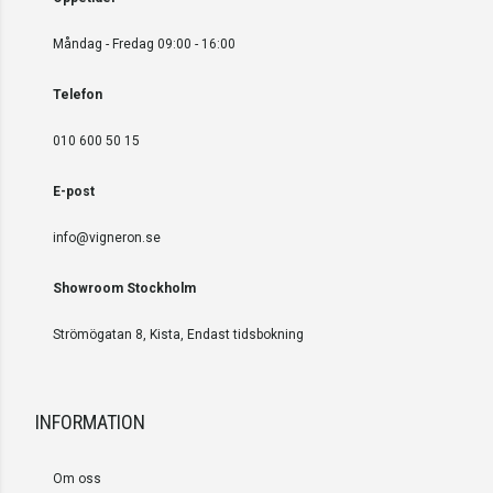
Måndag - Fredag 09:00 - 16:00
Telefon
010 600 50 15
E-post
info@vigneron.se
Showroom Stockholm
Strömögatan 8, Kista, Endast tidsbokning
INFORMATION
Om oss