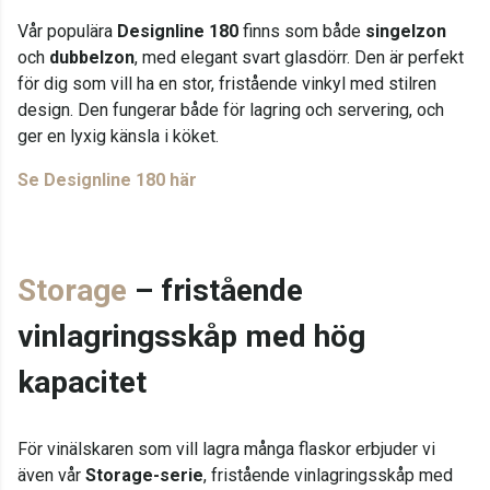
Vår populära
Designline 180
finns som både
singelzon
och
dubbelzon
, med elegant svart glasdörr. Den är perfekt
för dig som vill ha en stor, fristående vinkyl med stilren
design. Den fungerar både för lagring och servering, och
ger en lyxig känsla i köket.
Se Designline 180 här
Storage
– fristående
vinlagringsskåp med hög
kapacitet
För vinälskaren som vill lagra många flaskor erbjuder vi
även vår
Storage-serie
, fristående vinlagringsskåp med