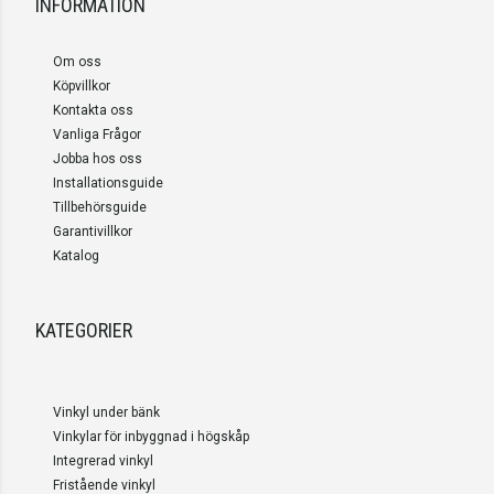
INFORMATION
Om oss
Köpvillkor
Kontakta oss
Vanliga Frågor
Jobba hos oss
Installationsguide
Tillbehörsguide
Garantivillkor
Katalog
KATEGORIER
Vinkyl under bänk
Vinkylar för inbyggnad i högskåp
Integrerad vinkyl
Fristående vinkyl