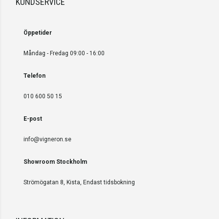
KUNDSERVICE
Öppetider
Måndag - Fredag 09:00 - 16:00
Telefon
010 600 50 15
E-post
info@vigneron.se
Showroom Stockholm
Strömögatan 8, Kista, Endast tidsbokning