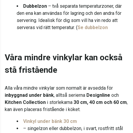
Dubbelzon
– två separata temperaturzoner, där
den ena kan användas för lagring och den andra för
servering. Idealisk för dig som vill ha vin redo att
serveras vid rätt temperatur. (
Se dubbelzon
Våra mindre vinkylar kan också
stå fristående
Alla våra mindre vinkylar som normalt är avsedda för
inbyggnad under bänk
, alltså serierna
Designline
och
Kitchen Collection
i storlekarna
30 cm, 40 cm och 60 cm
,
kan även placeras fristående i köket.
Vinkyl under bänk 30 cm
– singelzon eller dubbelzon, i svart, rostfritt stål