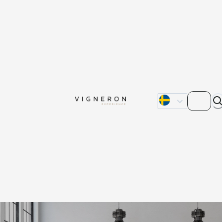
Om oss
Kontakta oss
Våra återförsälja